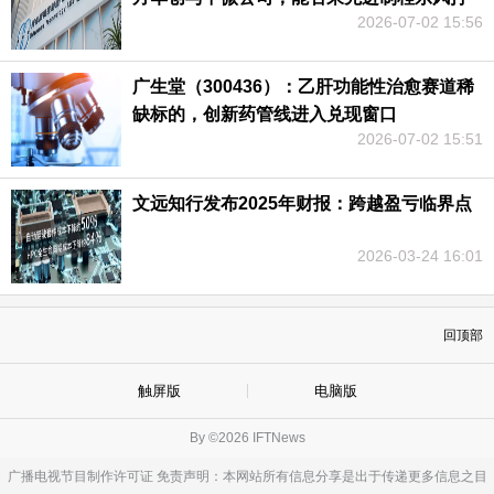
2026-07-02 15:56
破零部件“卡脖子”？
广生堂（300436）：乙肝功能性治愈赛道稀
缺标的，创新药管线进入兑现窗口
2026-07-02 15:51
文远知行发布2025年财报：跨越盈亏临界点
2026-03-24 16:01
回顶部
触屏版
电脑版
By ©2026 IFTNews
广播电视节目制作许可证 免责声明：本网站所有信息分享是出于传递更多信息之目