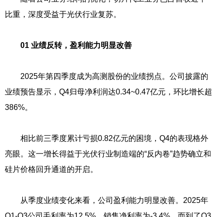
比重，深度受益于光伏行业复苏。
01 业绩反转，盈利能力明显改善
2025年第四季度成为高测股份的业绩拐点。公司披露的
业绩预告显示，Q4归母净利润达0.34~0.47亿元，环比增长超
386%。
相比前三季度累计亏损0.82亿元的困境，Q4的表现格外
亮眼。这一增长得益于光伏行业制造端的“反内卷”趋势确立和
硅片价格回升通道的开启。
从季度业绩变化来看，公司盈利能力明显改善。2025年
Q1-Q3公司毛利率为12.5%，销售净利率为-3.4%。而到了Q3