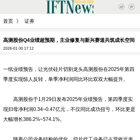
首页
》
证券
高测股份Q4业绩超预期，主业修复与新兴赛道共筑成长空间
2026-01-30 17:12
一纸业绩预告，让光伏硅片切割龙头高测股份在2025年第四
季度实现惊人反转，单季净利润同比环比双双大幅提升。
高测股份于1月29日发布2025年业绩预告，第四季度实
现归母净利润0.34~0.47亿元，不仅同比成功扭亏，环比更是
大幅增长386.2%~574.1%。
随着公司业务结构的优化，切片代工业务已占营收近半