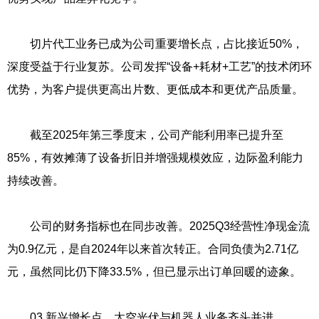
切片代工业务已成为公司重要增长点，占比接近50%，
深度受益于行业复苏。公司发挥“设备+耗材+工艺”的技术闭环
优势，为客户提供更高出片数、更低成本和更优产品质量。
截至2025年第三季度末，公司产能利用率已提升至
85%，有效摊薄了设备折旧并增强规模效应，边际盈利能力
持续改善。
公司的财务指标也在同步改善。2025Q3经营性净现金流
为0.9亿元，是自2024年以来首次转正。合同负债为2.71亿
元，虽然同比仍下降33.5%，但已显示出订单回暖的迹象。
03 新兴增长点，太空光伏与机器人业务齐头并进