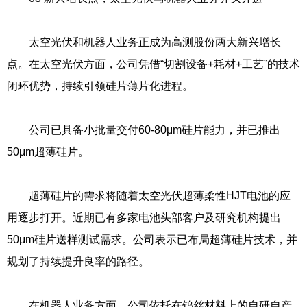
太空光伏和机器人业务正成为高测股份两大新兴增长
点。在太空光伏方面，公司凭借“切割设备+耗材+工艺”的技术
闭环优势，持续引领硅片薄片化进程。
公司已具备小批量交付60-80μm硅片能力，并已推出
50μm超薄硅片。
超薄硅片的需求将随着太空光伏超薄柔性HJT电池的应
用逐步打开。近期已有多家电池头部客户及研究机构提出
50μm硅片送样测试需求。公司表示已布局超薄硅片技术，并
规划了持续提升良率的路径。
在机器人业务方面，公司依托在钨丝材料上的自研自产