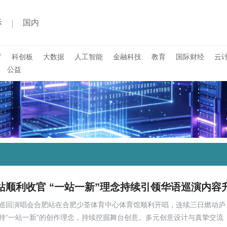
际
国内
育
科创板
大数据
人工智能
金融科技
教育
国际财经
云
公益
站顺利收官 “一站一新”理念持续引领华语巡演内容
折叠”巡回演唱会合肥站在合肥少荃体育中心体育馆顺利开唱，连续三日燃动庐
持“一站一新”的创作理念，持续挖掘舞台创意。多元创意设计与真挚交流