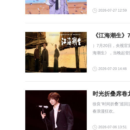
相融共生，以旋律串
验。
2026-07-27 12:59
《江海潮生》
）7月20日，央视
海潮生》，当晚起登
2026-07-20 14:46
时光折叠席卷
徐良“时间折叠”巡
春浪漫狂欢。
2026-07-06 13:51