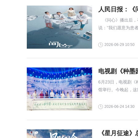
人民日报：《
《问心》播出后，有
说：“我们愿意为患
2026-06-29 10:50
电视剧《种墨
6月23日，电视剧
馆举行。今晚起，这
CCTV-1黄金档
2026-06-24 14:30
《星月征途》