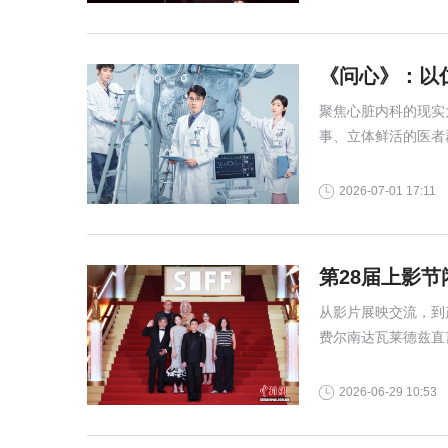
《问心》：以
聚焦心脏内科的现实
事、立体鲜活的医者
实医疗题材的标杆之
2026-07-01 17:11
第28届上影节
从影片展映交流，到
费尔南达瓦莱德兹直
现真实，有属于自己
2026-06-29 10:53