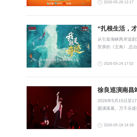
2026-05-28 13:17
“扎根生活，
从引发海峡两岸追剧
荧屏的《主角》,总
2026-05-24 17:02
徐良巡演南昌
2026年5月15日
圆满落幕。万千乐迷
与温度的顶级视听盛
2026-05-18 14:39