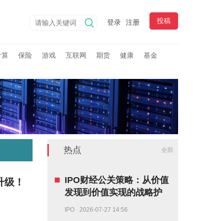
投稿
登录
注册
计算
保险
游戏
互联网
期货
健康
基金
热点
全部
IPO财经公关策略：从价值
升级！
发现到价值实现的战略护
航
IPO
2026-07-27 14:56