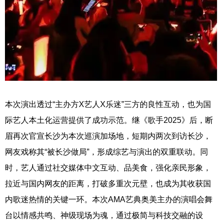
本次演出透过“主办方X艺人X乐迷”三方的良性互动，也为国
际艺人本土化运营提供了成功示范。继《歌手2025》后，断
眉再次官宣长沙为本次巡演加场地，短期内两次到访长沙，
网友戏称其“被长沙做局”，形成综艺与演出的双重联动。同
时，艺人通过社交媒体中文互动、品美食，强化亲民形象，
拉近与国内网友的距离，打破多重次元壁，也成为其收获国
内歌迷热情的关键一环。本次AMA艺典奥美主办的演唱会舞
台以情感共鸣、神级现场为魂，通过极简与科技交融的设