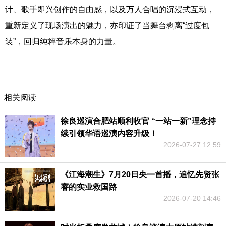
计、歌手即兴创作的自由感，以及万人合唱的沉浸式互动，
重新定义了现场演出的魅力，亦印证了当舞台剥离“过度包
装”，回归纯粹音乐本身的力量。
相关阅读
徐良巡演合肥站顺利收官 “一站一新”理念持
续引领华语巡演内容升级！
2026-07-27 12:59
《江海潮生》7月20日央一首播，追忆先贤张
謇的实业救国路
2026-07-20 14:46