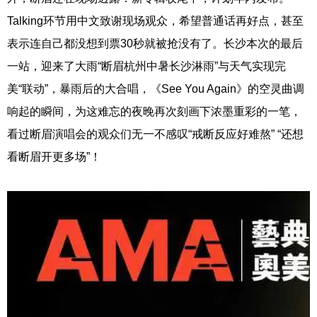
Talking环节用中文致谢现场观众，希望普通话再好点，甚至
表示连自己都没想到票30秒就被抢没有了。长沙本次的最后
一站，迎来了大雨“断眉杭州中暑长沙淋雨”与天气实现完
美“联动”，暴雨后的大合唱，《See You Again》的空灵曲调
响起的瞬间，为这难忘的夜晚再次刻画下浓墨重彩的一笔，
看过断眉演唱会的观众们无一不感叹“戒断反应好难熬” “还想
看断眉开更多场”！