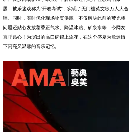
题，被乐迷戏称为“开卷考试”，实现了无门槛英文歌万人大合
唱。同时，实时优化现场物资供应，不仅解决此前的荧光棒
问题还贴心发放藿香正气水、降温冰贴、矿泉水等，令网友
直呼贴心！为演出的高口碑锦上添花，在这个盛夏为歌迷留
下闪亮又温馨的音乐记忆。